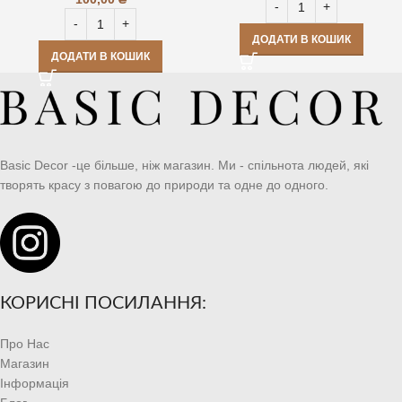
ДОДАТИ В КОШИК
ДОДАТИ В КОШИК
Basic Decor -це більше, ніж магазин. Ми - спільнота людей, які
творять красу з повагою до природи та одне до одного.
КОРИСНІ ПОСИЛАННЯ:
Про Нас
Магазин
Інформація