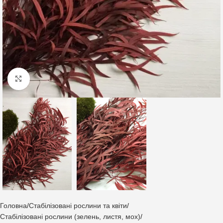
Клацніть, щоб збільшити
Головна
Стабілізовані рослини та квіти
Стабілізовані рослини (зелень, листя, мох)