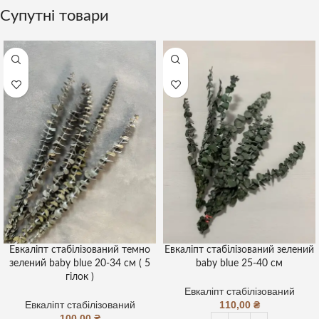
Супутні товари
Евкаліпт стабілізований темно
Евкаліпт стабілізований зелений
зелений baby blue 20-34 см ( 5
baby blue 25-40 см
гілок )
Евкаліпт стабілізований
Евкаліпт стабілізований
110,00
₴
100,00
₴