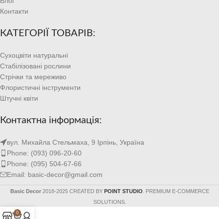
Блог
Контакти
КАТЕГОРІЇ ТОВАРІВ:
Сухоцвіти натуральні
Стабілізовані рослини
Стрічки та мереживо
Флористичні інструменти
Штучні квіти
Контактна інформація:
вул. Михайла Стельмаха, 9 Ірпінь, Україна
Phone: (093) 096-20-60
Phone: (095) 504-67-66
Email: basic-decor@gmail.com
Basic Decor
2018-2025 CREATED BY
POINT STUDIO
. PREMIUM E-COMMERCE
SOLUTIONS.
0