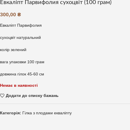
Евкаліпт Парвифолия сухоцвіт (100 грам)
300,00
₴
Евкаліпт Парвифолия
сухоцвіт натуральний
колір зелений
вага упаковки 100 грам
довжина гілок 45-60 см
Немає в наявності
Додати до списку бажань
Категорія:
Гілка з плодами екваліпту