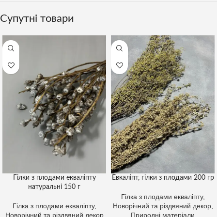
Супутні товари
Гілки з плодами екваліпту
Евкаліпт, гілки з плодами 200 гр
натуральні 150 г
Гілка з плодами екваліпту
,
Гілка з плодами екваліпту
,
Новорічний та різдвяний декор
,
Новорічний та різдвяний декор
Природні матеріали