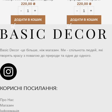
220,00
₴
220,00
₴
ДОДАТИ В КОШИК
ДОДАТИ В КОШИК
Basic Decor -це більше, ніж магазин. Ми - спільнота людей, які
творять красу з повагою до природи та одне до одного.
КОРИСНІ ПОСИЛАННЯ:
Про Нас
Магазин
Інформація