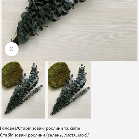
Клацніть, щоб збільшити
Головна
Стабілізовані рослини та квіти
Стабілізовані рослини (зелень, листя, мох)