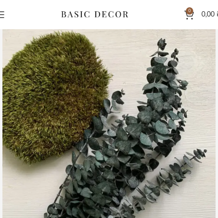
0
0,00