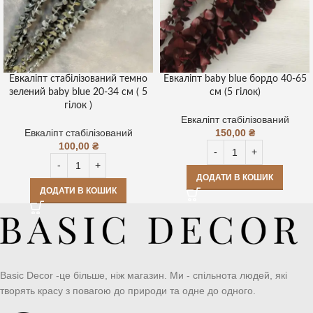
Евкаліпт стабілізований темно
Евкаліпт baby blue бордо 40-65
зелений baby blue 20-34 см ( 5
см (5 гілок)
гілок )
Евкаліпт стабілізований
Евкаліпт стабілізований
150,00
₴
100,00
₴
ДОДАТИ В КОШИК
ДОДАТИ В КОШИК
Basic Decor -це більше, ніж магазин. Ми - спільнота людей, які
творять красу з повагою до природи та одне до одного.