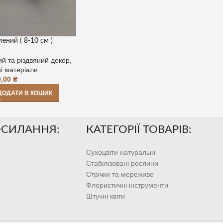
лений ( 8-10 см )
ий та різдвяний декор
,
і матеріали
9,00
₴
ДОДАТИ В КОШИК
ОСИЛАННЯ:
КАТЕГОРІЇ ТОВАРІВ:
Сухоцвіти натуральні
Стабілізовані рослини
Стрічки та мереживо
Флористичні інструменти
Штучні квіти