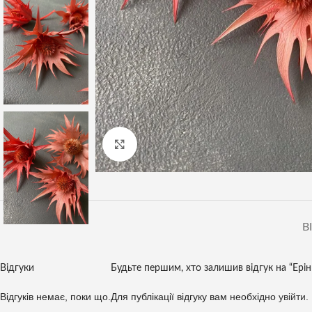
Клацніть, щоб збільшити
В
Відгуки
Будьте першим, хто залишив відгук на “Ерін
Відгуків немає, поки що.
Для публікації відгуку вам необхідно
увійти
.