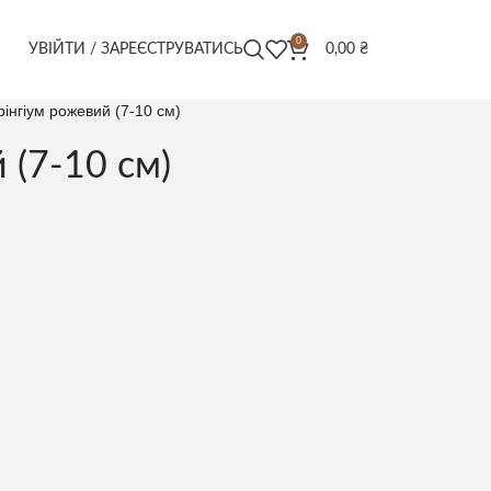
0
УВІЙТИ / ЗАРЕЄСТРУВАТИСЬ
0,00
₴
рінгіум рожевий (7-10 см)
 (7-10 см)