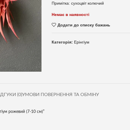
Примітка: сухоцвіт колючий
Немає в наявності
Додати до списку бажань
Категорія:
Ерінгіум
ІДГУКИ (0)
УМОВИ ПОВЕРНЕННЯ ТА ОБМІНУ
гіум рожевий (7-10 см)”