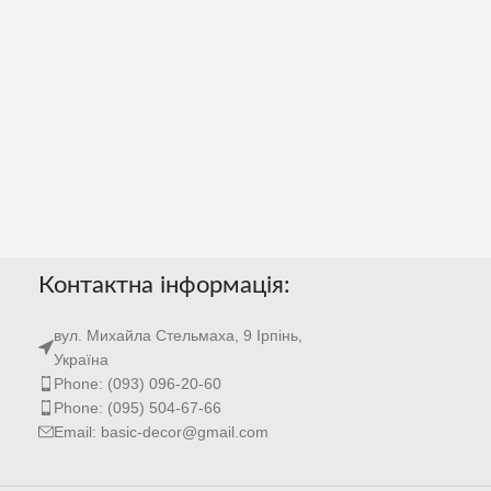
Контактна інформація:
вул. Михайла Стельмаха, 9 Ірпінь,
Україна
Phone: (093) 096-20-60
Phone: (095) 504-67-66
Email: basic-decor@gmail.com