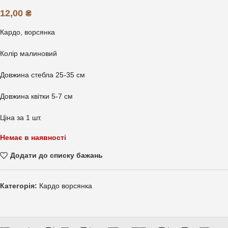
12,00
₴
Кардо, ворсянка
Колір малиновий
Довжина стебла 25-35 см
Довжина квітки 5-7 см
Ціна за 1 шт.
Немає в наявності
Додати до списку бажань
Категорія:
Кардо ворсянка