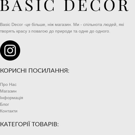
Basic Decor -це більше, ніж магазин. Ми - спільнота людей, які
творять красу з повагою до природи та одне до одного.
КОРИСНІ ПОСИЛАННЯ:
Про Нас
Магазин
Інформація
Блог
Контакти
КАТЕГОРІЇ ТОВАРІВ: