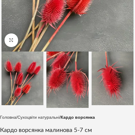
Клацніть, щоб збільшити
Головна
Сухоцвіти натуральні
Кардо ворсянка
Кардо ворсянка малинова 5-7 см