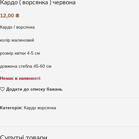
Кардо ( ворсянка ) червона
12,00
₴
Кардо / ворсянка
колір малиновий
розмір квітки 4-5 см
довжина стебла 45-60 см
Немає в наявності
Додати до списку бажань
Категорія:
Кардо ворсянка
Супутні товари