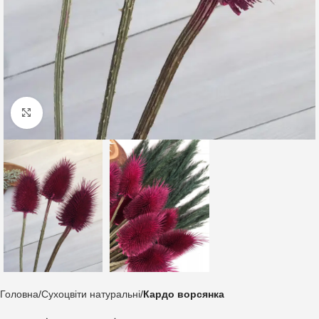
Клацніть, щоб збільшити
Головна
Сухоцвіти натуральні
Кардо ворсянка