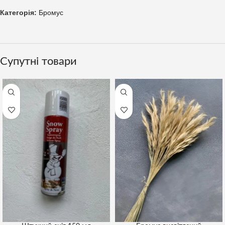
Категорія:
Бромус
Супутні товари