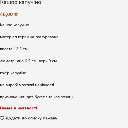
Кашпо капучіно
40,00
₴
Кашпо капучіно
матеріал кераміка глазурована
висота 12,5 см
діаметр: дно 6,5 см, верх 9 см
колір капучіно
на виробі можливі нерівності
призначення: для букетів та композицій
Немає в наявності
Додати до списку бажань