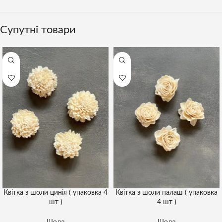
Супутні товари
Квітка з шоли цинія ( упаковка 4
Квітка з шоли палаш ( упаковка
шт )
4 шт )
Шола
Шола