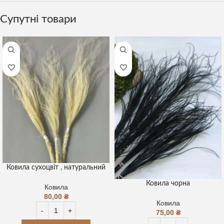
Супутні товари
Ковила сухоцвіт , натуральний
Ковила чорна
Ковила
80,00
₴
Ковила
75,00
₴