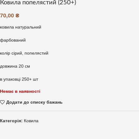
Ковила попелястий (250+)
70,00
₴
ковила натуральний
фарбований
колір сірий, попелястий
довжина 20 см
в упаковці 250+ шт
Немає в наявності
Додати до списку бажань
Категорія:
Ковила