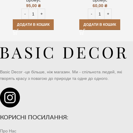
95,00
₴
60,00
₴
ДОДАТИ В КОШИК
ДОДАТИ В КОШИК
Basic Decor -це більше, ніж магазин. Ми - спільнота людей, які
творять красу з повагою до природи та одне до одного.
КОРИСНІ ПОСИЛАННЯ:
Про Нас