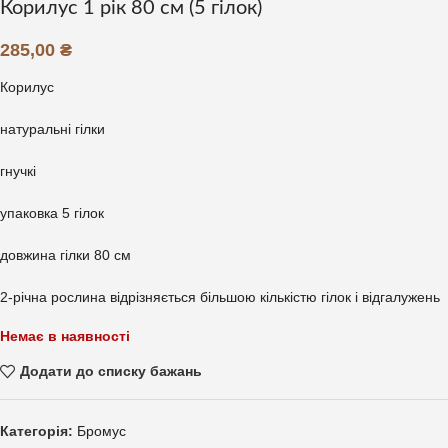
Корилус 1 рік 80 см (5 гілок)
285,00
₴
Корилус
натуральні гілки
гнучкі
упаковка 5 гілок
довжина гілки 80 см
2-річна рослина відрізняється більшою кількістю гілок і відгалужень
Немає в наявності
Додати до списку бажань
Категорія:
Бромус