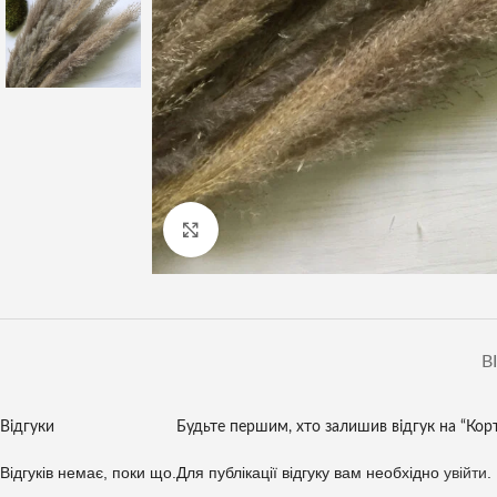
Клацніть, щоб збільшити
В
Відгуки
Будьте першим, хто залишив відгук на “Кор
Відгуків немає, поки що.
Для публікації відгуку вам необхідно
увійти
.