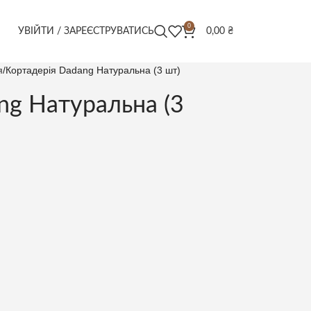
0
УВІЙТИ / ЗАРЕЄСТРУВАТИСЬ
0,00
₴
я
Кортадерія Dadang Натуральна (3 шт)
ng Натуральна (3