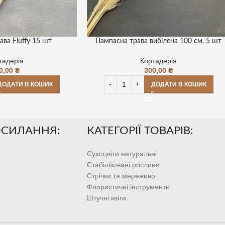
ва Fluffy 15 шт
Пампасна трава вибілена 100 см, 5 шт
тадерія
Кортадерія
0,00
₴
300,00
₴
ДОДАТИ В КОШИК
ДОДАТИ В КОШИК
ОСИЛАННЯ:
КАТЕГОРІЇ ТОВАРІВ:
Сухоцвіти натуральні
Стабілізовані рослини
Стрічки та мереживо
Флористичні інструменти
Штучні квіти