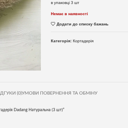
в упаковці 3 шт
Немає в наявності
Додати до списку бажань
Категорія:
Кортадерія
ІДГУКИ (0)
УМОВИ ПОВЕРНЕННЯ ТА ОБМІНУ
тадерія Dadang Натуральна (3 шт)”