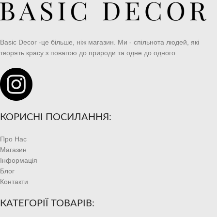
Basic Decor -це більше, ніж магазин. Ми - спільнота людей, які
творять красу з повагою до природи та одне до одного.
КОРИСНІ ПОСИЛАННЯ:
Про Нас
Магазин
Інформація
Блог
Контакти
КАТЕГОРІЇ ТОВАРІВ: