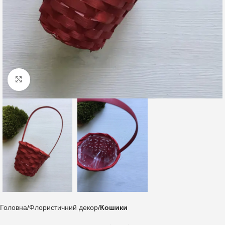
Клацніть, щоб збільшити
Головна
Флористичний декор
Кошики