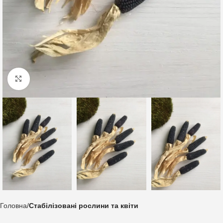
Клацніть, щоб збільшити
Головна
Стабілізовані рослини та квіти