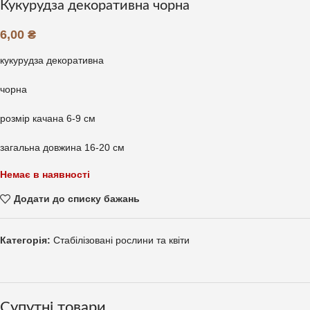
Кукурудза декоративна чорна
6,00
₴
кукурудза декоративна
чорна
розмір качана 6-9 см
загальна довжина 16-20 см
Немає в наявності
Додати до списку бажань
Категорія:
Стабілізовані рослини та квіти
Супутні товари