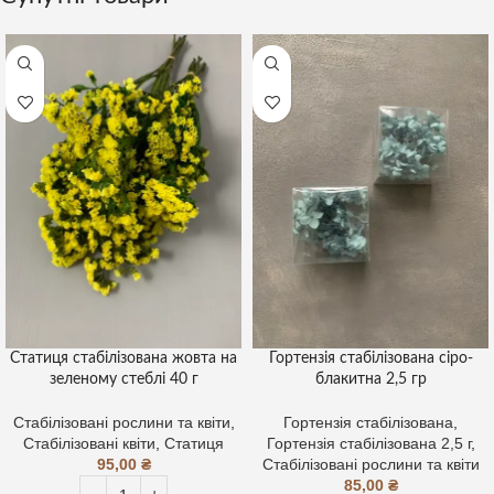
Статиця стабілізована жовта на
Гортензія стабілізована сіро-
зеленому стеблі 40 г
блакитна 2,5 гр
Стабілізовані рослини та квіти
,
Гортензія стабілізована
,
Стабілізовані квіти
,
Статиця
Гортензія стабілізована 2,5 г
,
95,00
₴
Стабілізовані рослини та квіти
85,00
₴