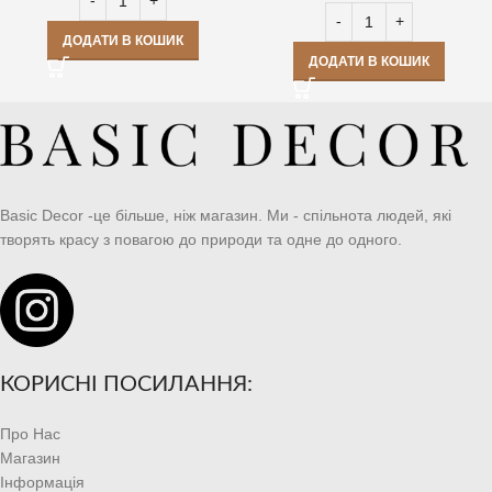
ДОДАТИ В КОШИК
ДОДАТИ В КОШИК
Basic Decor -це більше, ніж магазин. Ми - спільнота людей, які
творять красу з повагою до природи та одне до одного.
КОРИСНІ ПОСИЛАННЯ:
Про Нас
Магазин
Інформація