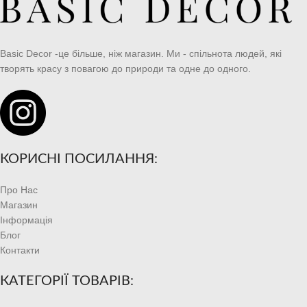
Basic Decor -це більше, ніж магазин. Ми - спільнота людей, які
творять красу з повагою до природи та одне до одного.
КОРИСНІ ПОСИЛАННЯ:
Про Нас
Магазин
Інформація
Блог
Контакти
КАТЕГОРІЇ ТОВАРІВ: