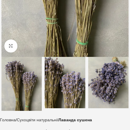
Клацніть, щоб збільшити
Головна
Сухоцвіти натуральні
Лаванда сушена