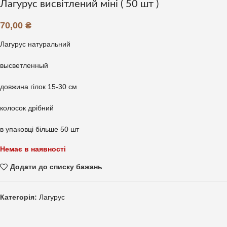
Лагурус висвітлений міні ( 50 шт )
70,00
₴
Лагурус натуральний
высветленный
довжина гілок 15-30 см
колосок дрібний
в упаковці більше 50 шт
Немає в наявності
Додати до списку бажань
Категорія:
Лагурус