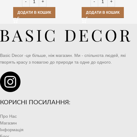
ДОДАТИ В КОШИК
ДОДАТИ В КОШИК
Basic Decor -це більше, ніж магазин. Ми - спільнота людей, які
творять красу з повагою до природи та одне до одного.
КОРИСНІ ПОСИЛАННЯ:
Про Нас
Магазин
Інформація
Блог