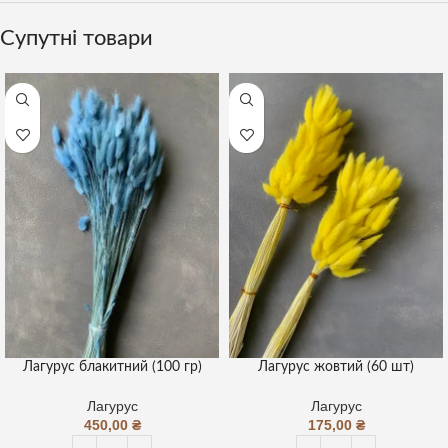
Супутні товари
Лагурус блакитний (100 гр)
Лагурус жовтий (60 шт)
Лагурус
Лагурус
450,00
₴
175,00
₴