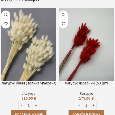
Лагурус білий ( велика упаковка)
Лагурус червоний (60 шт)
Лагурус
Лагурус
310,00
₴
175,00
₴
ДОДАТИ В КОШИК
ДОДАТИ В КОШИК