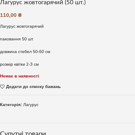
Лагурус жовтогарячий (50 шт.)
110,00
₴
Лагурус жовтогарячий
паковання 50 шт.
довжина стебел 50-60 см
розмір квітки 2-3 см
Немає в наявності
Додати до списку бажань
Категорія:
Лагурус
Супутні товари