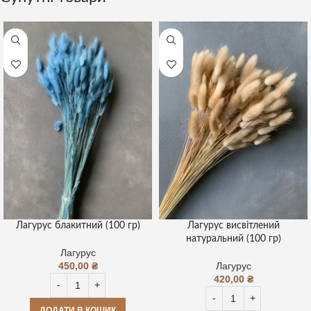
Лагурус блакитний (100 гр)
Лагурус висвітлений
натуральний (100 гр)
Лагурус
450,00
₴
Лагурус
420,00
₴
ДОДАТИ В КОШИК