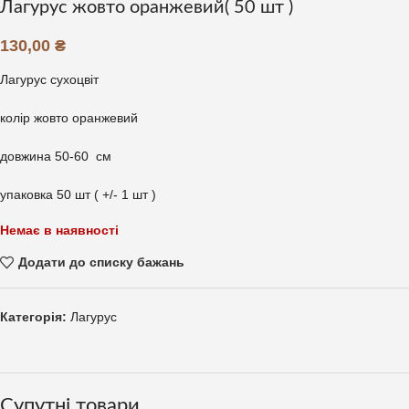
Лагурус жовто оранжевий( 50 шт )
130,00
₴
Лагурус сухоцвіт
колір жовто оранжевий
довжина 50-60 см
упаковка 50 шт ( +/- 1 шт )
Немає в наявності
Додати до списку бажань
Категорія:
Лагурус
Супутні товари