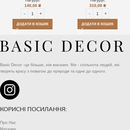
140,00
₴
310,00
₴
ДОДАТИ В КОШИК
ДОДАТИ В КОШИК
Basic Decor -це більше, ніж магазин. Ми - спільнота людей, які
творять красу з повагою до природи та одне до одного.
КОРИСНІ ПОСИЛАННЯ:
Про Нас
Магазин