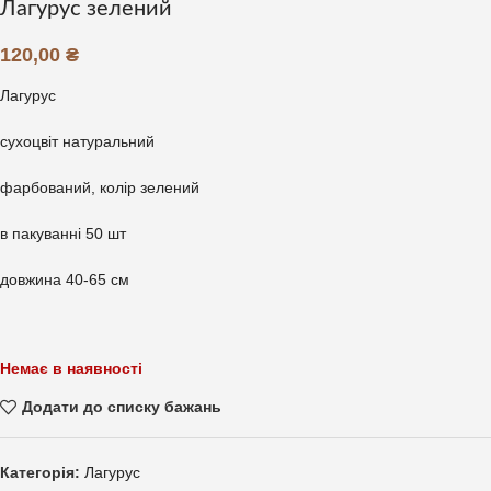
Лагурус зелений
120,00
₴
Лагурус
сухоцвіт натуральний
фарбований, колір зелений
в пакуванні 50 шт
довжина 40-65 см
Немає в наявності
Додати до списку бажань
Категорія:
Лагурус