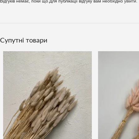
Відгуків немає, поки що.
Для публікації відгуку вам необхідно
увійти
.
Супутні товари