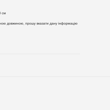
3 см
вною довжиною, прошу вказати дану інформацію