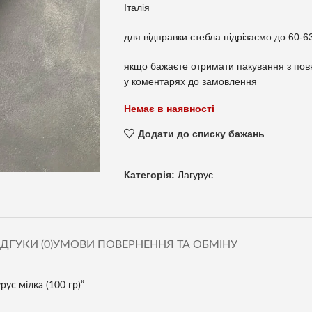
Італія
для відправки стебла підрізаємо до 60-6
якщо бажаєте отримати пакування з по
у коментарях до замовлення
Немає в наявності
Додати до списку бажань
Категорія:
Лагурус
ІДГУКИ (0)
УМОВИ ПОВЕРНЕННЯ ТА ОБМІНУ
рус мілка (100 гр)”