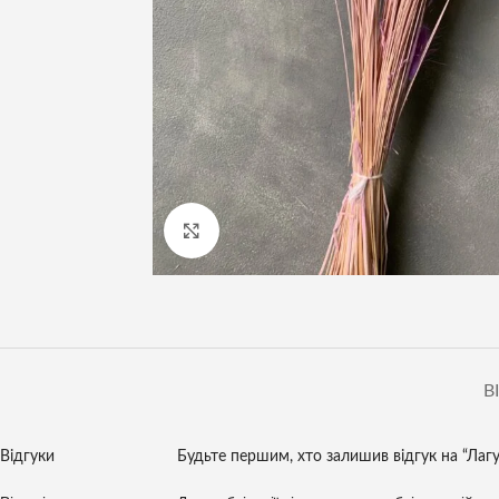
Клацніть, щоб збільшити
В
Відгуки
Будьте першим, хто залишив відгук на “Лагу