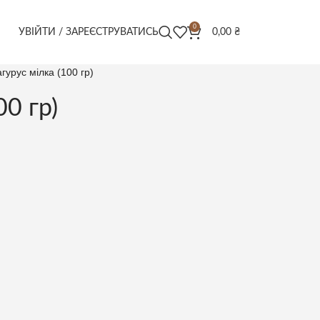
0
УВІЙТИ / ЗАРЕЄСТРУВАТИСЬ
0,00
₴
гурус мілка (100 гр)
00 гр)