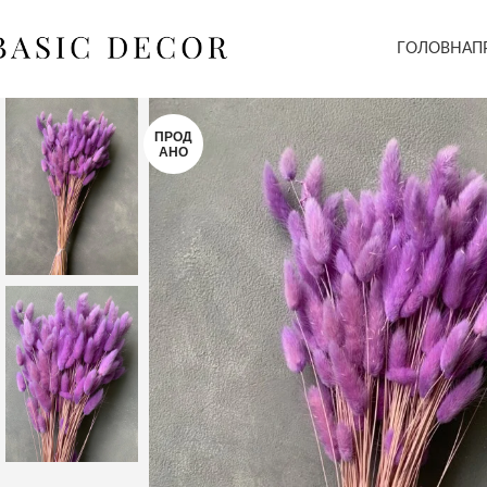
ГОЛОВНА
П
ПРОД
АНО