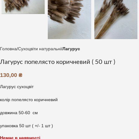
Головна
Сухоцвіти натуральні
Лагурус
Лагурус попелясто коричневий ( 50 шт )
130,00
₴
Лагурус сухоцвіт
колір попелясто коричневий
довжина 50-60 см
упаковка 50 шт ( +/- 1 шт )
Немає в наявності