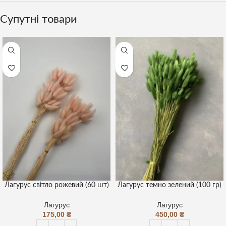
Супутні товари
Лагурус світло рожевий (60 шт)
Лагурус темно зелений (100 гр)
Лагурус
Лагурус
175,00
₴
450,00
₴