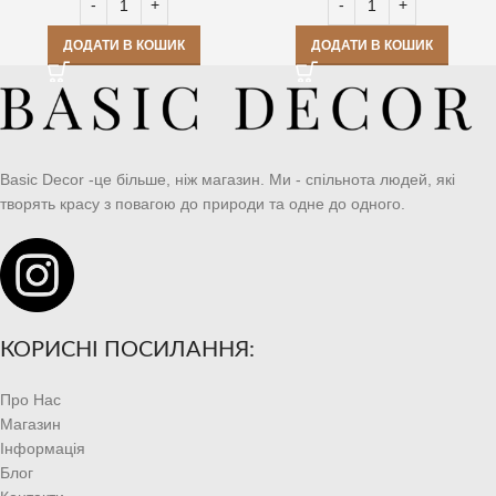
ДОДАТИ В КОШИК
ДОДАТИ В КОШИК
Basic Decor -це більше, ніж магазин. Ми - спільнота людей, які
творять красу з повагою до природи та одне до одного.
КОРИСНІ ПОСИЛАННЯ:
Про Нас
Магазин
Інформація
Блог