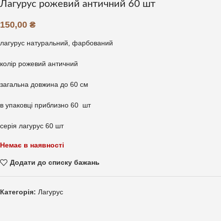
Лагурус рожевий античний 60 шт
150,00
₴
лагурус натуральний, фарбований
колір рожевий античний
загальна довжина до 60 см
в упаковці приблизно 60 шт
серія лагурус 60 шт
Немає в наявності
Додати до списку бажань
Категорія:
Лагурус