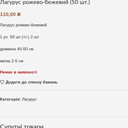
Лагурус рожево-бежевий (50 шт.)
110,00
₴
Лагурус рожево-бежевий
1 уп 50 шт (+/-) 2 шт
довжина 40-50 см
квітка 2-5 см
Немає в наявності
Додати до списку бажань
Категорія:
Лагурус
Супутні товари