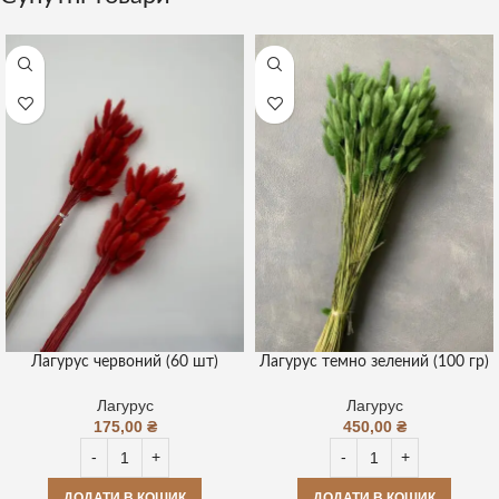
Лагурус червоний (60 шт)
Лагурус темно зелений (100 гр)
Лагурус
Лагурус
175,00
₴
450,00
₴
ДОДАТИ В КОШИК
ДОДАТИ В КОШИК