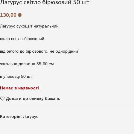
Лагурус світло бірюзовий 50 шт
130,00
₴
Лагурус сухоцвіт натуральний
колір світло-бірюзовий
від білого до бірюзового, не однорідний
загальна довжина 35-60 см
в упаковці 50 шт
Немає в наявності
Додати до списку бажань
Категорія:
Лагурус