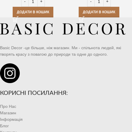
ДОДАТИ В КОШИК
ДОДАТИ В КОШИК
Basic Decor -це більше, ніж магазин. Ми - спільнота людей, які
творять красу з повагою до природи та одне до одного.
КОРИСНІ ПОСИЛАННЯ:
Про Нас
Магазин
Інформація
Блог