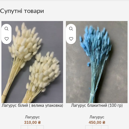
Супутні товари
Лагурус білий ( велика упаковка)
Лагурус блакитний (100 гр)
Лагурус
Лагурус
310,00
₴
450,00
₴