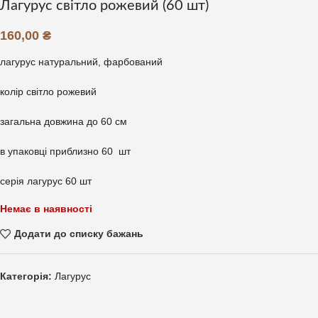
Лагурус світло рожевий (60 шт)
160,00
₴
лагурус натуральний, фарбований
колір світло рожевий
загальна довжина до 60 см
в упаковці приблизно 60 шт
серія лагурус 60 шт
Немає в наявності
Додати до списку бажань
Категорія:
Лагурус