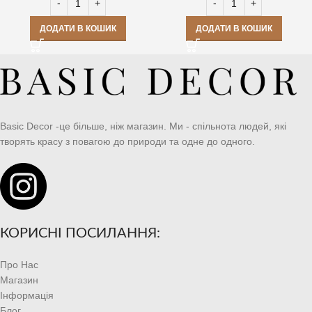
ДОДАТИ В КОШИК
ДОДАТИ В КОШИК
Basic Decor -це більше, ніж магазин. Ми - спільнота людей, які
творять красу з повагою до природи та одне до одного.
КОРИСНІ ПОСИЛАННЯ:
Про Нас
Магазин
Інформація
Блог