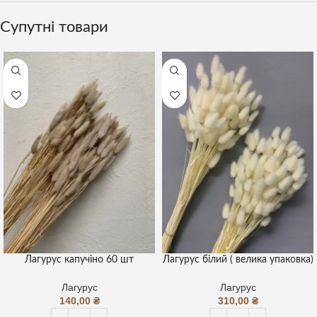
Супутні товари
Лагурус капучіно 60 шт
Лагурус білий ( велика упаковка)
Лагурус
Лагурус
140,00
₴
310,00
₴