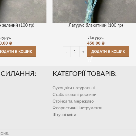
 зелений (100 гр)
Лагурус блакитний (100 гр)
гурус
Лагурус
0,00
₴
450,00
₴
ДОДАТИ В КОШИК
ДОДАТИ В КОШИК
ОСИЛАННЯ:
КАТЕГОРІЇ ТОВАРІВ:
Сухоцвіти натуральні
Стабілізовані рослини
Стрічки та мереживо
Флористичні інструменти
Штучні квіти
IONS.