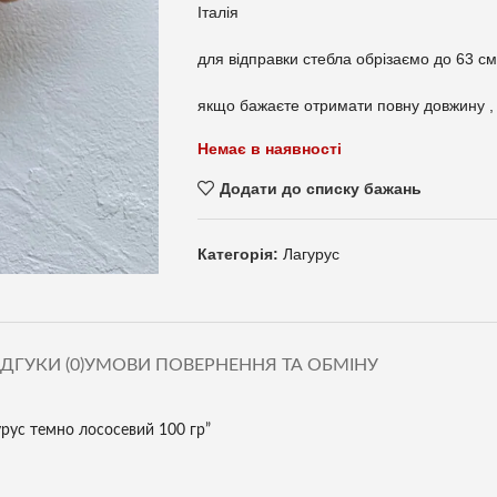
Італія
для відправки стебла обрізаємо до 63 см
якщо бажаєте отримати повну довжину ,
Немає в наявності
Додати до списку бажань
Категорія:
Лагурус
ІДГУКИ (0)
УМОВИ ПОВЕРНЕННЯ ТА ОБМІНУ
урус темно лососевий 100 гр”