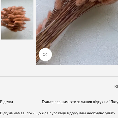
Клацніть, щоб збільшити
В
Відгуки
Будьте першим, хто залишив відгук на “Лаг
Відгуків немає, поки що.
Для публікації відгуку вам необхідно
увійти
.