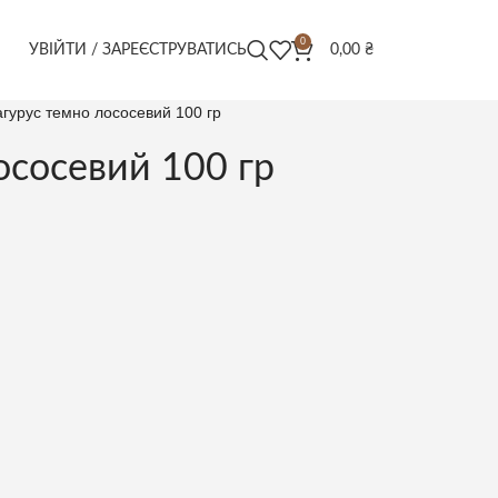
0
УВІЙТИ / ЗАРЕЄСТРУВАТИСЬ
0,00
₴
агурус темно лососевий 100 гр
ососевий 100 гр