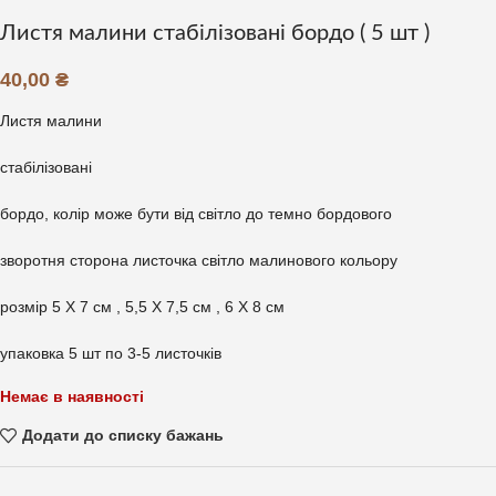
Листя малини стабілізовані бордо ( 5 шт )
40,00
₴
Листя малини
стабілізовані
бордо, колір може бути від світло до темно бордового
зворотня сторона листочка світло малинового кольору
розмір 5 X 7 см , 5,5 X 7,5 см , 6 X 8 см
упаковка 5 шт по 3-5 листочків
Немає в наявності
Додати до списку бажань