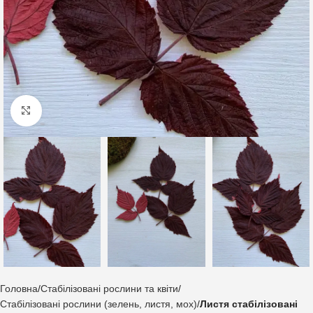
Клацніть, щоб збільшити
Головна
Стабілізовані рослини та квіти
Стабілізовані рослини (зелень, листя, мох)
Листя стабілізовані