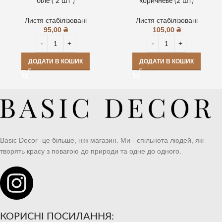
біле ( 2 шт )
коричневе (2 шт)
Листя стабілізовані
Листя стабілізовані
95,00
₴
105,00
₴
ДОДАТИ В КОШИК
ДОДАТИ В КОШИК
Basic Decor -це більше, ніж магазин. Ми - спільнота людей, які
творять красу з повагою до природи та одне до одного.
КОРИСНІ ПОСИЛАННЯ: