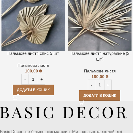
Пальмове листя спис 5 шт
Пальмове листя натуральне (3
шт.)
Пальмове листя
100,00
₴
Пальмове листя
180,00
₴
ДОДАТИ В КОШИК
ДОДАТИ В КОШИК
Basic Decor -це більше, ніж магазин. Ми - спільнота людей, які