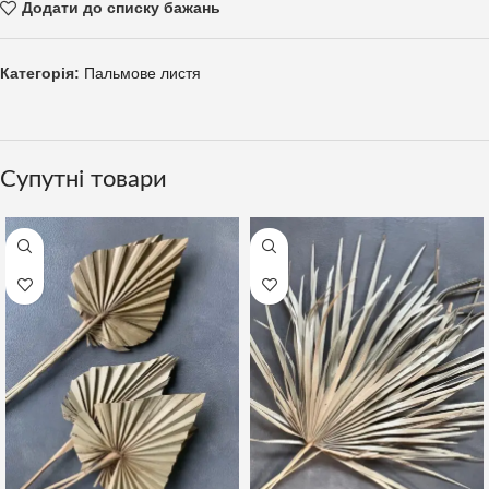
Додати до списку бажань
Категорія:
Пальмове листя
Супутні товари