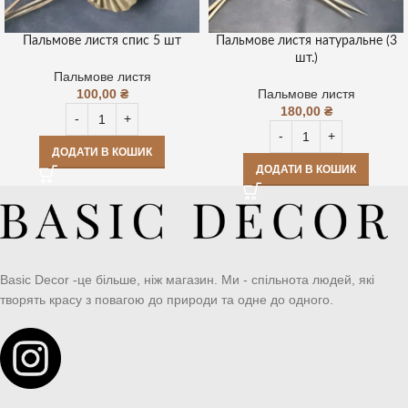
Пальмове листя спис 5 шт
Пальмове листя натуральне (3
шт.)
Пальмове листя
100,00
₴
Пальмове листя
180,00
₴
ДОДАТИ В КОШИК
ДОДАТИ В КОШИК
Basic Decor -це більше, ніж магазин. Ми - спільнота людей, які
творять красу з повагою до природи та одне до одного.