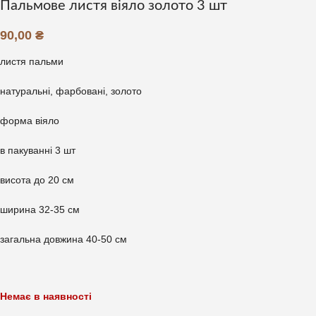
Пальмове листя віяло золото 3 шт
90,00
₴
листя пальми
натуральні, фарбовані, золото
форма віяло
в пакуванні 3 шт
висота до 20 см
ширина 32-35 см
загальна довжина 40-50 см
Немає в наявності