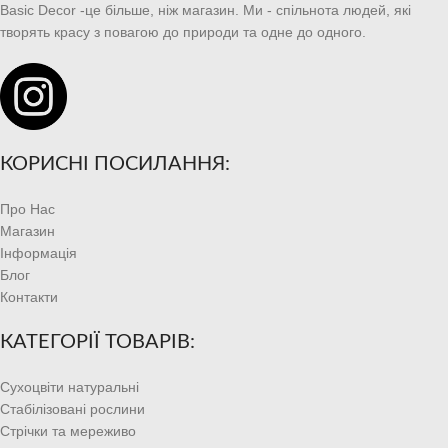
Basic Decor -це більше, ніж магазин. Ми - спільнота людей, які
творять красу з повагою до природи та одне до одного.
КОРИСНІ ПОСИЛАННЯ:
Про Нас
Магазин
Інформація
Блог
Контакти
КАТЕГОРІЇ ТОВАРІВ:
Сухоцвіти натуральні
Стабілізовані рослини
Стрічки та мереживо