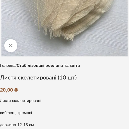
Клацніть, щоб збільшити
Головна
Стабілізовані рослини та квіти
Листя скелетировані (10 шт)
20,00
₴
Листя скелеетировані
вибілені, кремові
довжина 12-15 см