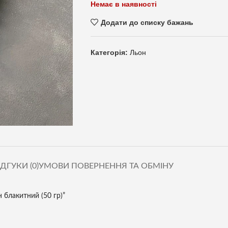
Немає в наявності
Додати до списку бажань
Категорія:
Льон
ІДГУКИ (0)
УМОВИ ПОВЕРНЕННЯ ТА ОБМІНУ
 блакитний (50 гр)”