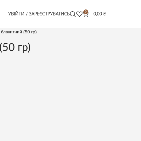
0
УВІЙТИ / ЗАРЕЄСТРУВАТИСЬ
0,00
₴
 блакитний (50 гр)
50 гр)