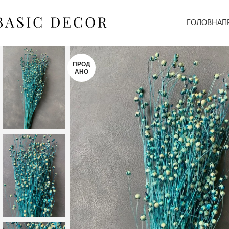
ГОЛОВНА
П
ПРОД
АНО