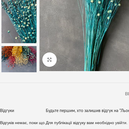
Клацніть, щоб збільшити
В
Відгуки
Будьте першим, хто залишив відгук на “Льон
Відгуків немає, поки що.
Для публікації відгуку вам необхідно
увійти
.