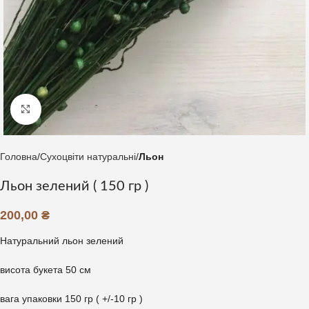
Клацніть, щоб збільшити
Головна
Сухоцвіти натуральні
Льон
Льон зелений ( 150 гр )
200,00
₴
Натуральний льон зелений
висота букета 50 см
вага упаковки 150 гр ( +/-10 гр )