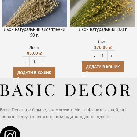
Льон натуральний висвітлений
Льон натуральний 100 г
50 г.
Льон
Льон
170,00
₴
85,00
₴
ДОДАТИ В КОШИК
ДОДАТИ В КОШИК
Basic Decor -це більше, ніж магазин. Ми - спільнота людей, які
творять красу з повагою до природи та одне до одного.