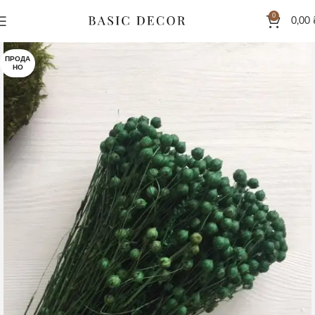
0
0,00
ПРОДА
НО