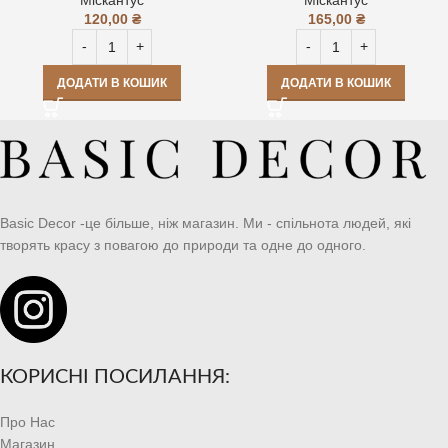
120,00
₴
165,00
₴
ДОДАТИ В КОШИК
ДОДАТИ В КОШИК
Basic Decor -це більше, ніж магазин. Ми - спільнота людей, які
творять красу з повагою до природи та одне до одного.
КОРИСНІ ПОСИЛАННЯ:
Про Нас
Магазин