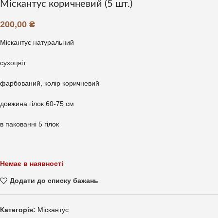
Міскантус коричневий (5 шт.)
200,00
₴
Міскантус натуральний
сухоцвіт
фарбований, колір коричневий
довжина гілок 60-75 см
в пакованні 5 гілок
Немає в наявності
Додати до списку бажань
Категорія:
Міскантус