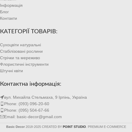
Інформація
Блог
Контакти
КАТЕГОРІЇ ТОВАРІВ:
Сухоцвіти натуральні
Стабілізовані рослини
Стрічки та мереживо
Флористичні інструменти
Штучні квіти
Контактна інформація:
вул. Михайла Стельмаха, 9 Ірпінь, Україна
Phone: (093) 096-20-60
Phone: (095) 504-67-66
Email: basic-decor@gmail.com
Basic Decor
2018-2025 CREATED BY
POINT STUDIO
. PREMIUM E-COMMERCE