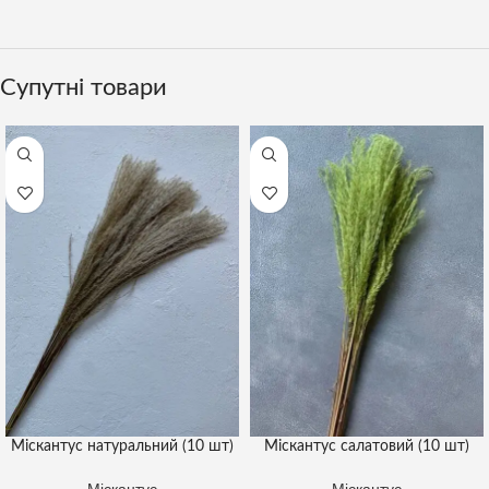
Супутні товари
Міскантус натуральний (10 шт)
Міскантус салатовий (10 шт)
Міскантус
Міскантус