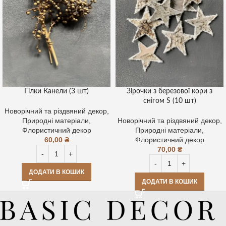
Гілки Канели (3 шт)
Зірочки з березової кори з
снігом S (10 шт)
Новорічний та різдвяний декор
,
Природні матеріали
,
Новорічний та різдвяний декор
,
Флористичний декор
Природні матеріали
,
60,00
₴
Флористичний декор
70,00
₴
ДОДАТИ В КОШИК
ДОДАТИ В КОШИК