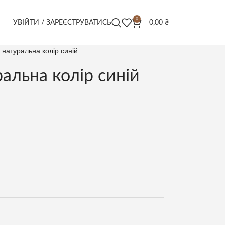
0
УВІЙТИ / ЗАРЕЄСТРУВАТИСЬ
0,00
₴
натуральна колір синій
альна колір синій