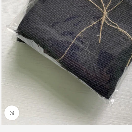
Клацніть, щоб збільшити