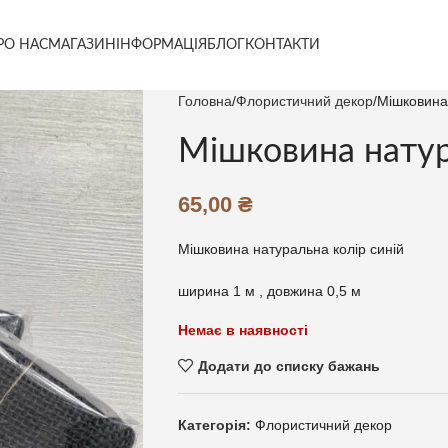
РО НАС
МАГАЗИН
ІНФОРМАЦІЯ
БЛОГ
КОНТАКТИ
Головна
Флористичний декор
Мішковина 
Мішковина натур
65,00
₴
Мішковина натуральна колір синій
ширина 1 м , довжина 0,5 м
Немає в наявності
Додати до списку бажань
Категорія:
Флористичний декор