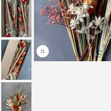
Клацніть, щоб збільшити