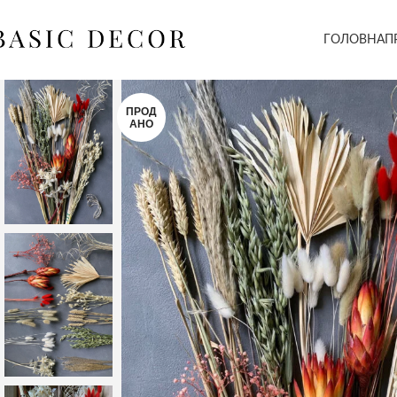
ГОЛОВНА
П
ПРОД
АНО