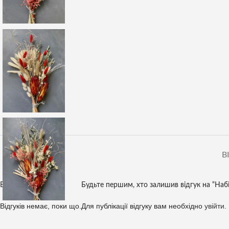
В
Відгуки
Будьте першим, хто залишив відгук на “Наб
Відгуків немає, поки що.
Для публікації відгуку вам необхідно
увійти
.