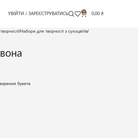
0
УВІЙТИ / ЗАРЕЄСТРУВАТИСЬ
0,00
₴
творчості
Набори для творчості з сухоцвітів
рвона
творення букета