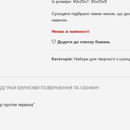
їх розміри: 60х20х7, 65х25х9
Сухоцвіти підібрано таким чином, що доз
навичок.
Немає в наявності
Додати до списку бажань
Категорія:
Набори для творчості з сухоцв
ІДГУКИ (0)
УМОВИ ПОВЕРНЕННЯ ТА ОБМІНУ
ір протея червона”