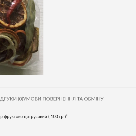
ІДГУКИ (0)
УМОВИ ПОВЕРНЕННЯ ТА ОБМІНУ
р фруктово цитрусовий ( 100 гр )”