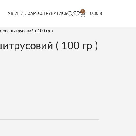
0
УВІЙТИ / ЗАРЕЄСТРУВАТИСЬ
0,00
₴
тово цитрусовий ( 100 гр )
итрусовий ( 100 гр )