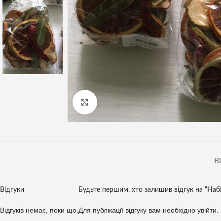
Клацніть, щоб збільшити
В
Відгуки
Будьте першим, хто залишив відгук на “Набі
Відгуків немає, поки що.
Для публікації відгуку вам необхідно
увійти
.