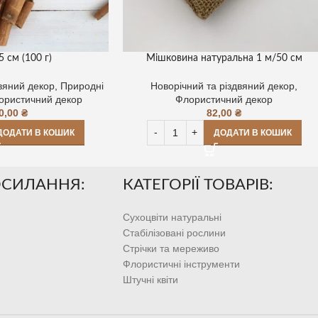
5 см (100 г)
Мішковина натуральна 1 м/50 см
двяний декор
,
Природні
Новорічний та різдвяний декор
,
ористичний декор
Флористичний декор
0,00
₴
82,00
₴
ДОДАТИ В КОШИК
ДОДАТИ В КОШИК
ОСИЛАННЯ:
КАТЕГОРІЇ ТОВАРІВ:
Сухоцвіти натуральні
Стабілізовані рослини
Стрічки та мереживо
Флористичні інструменти
Штучні квіти