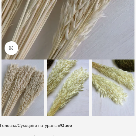
Клацніть, щоб збільшити
Головна
Сухоцвіти натуральні
Овес