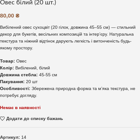
Овес білий (20 шт.)
80,00
₴
Вибілений овес сухоцвіт (20 гілок, довжина 45–55 см) — стильний
декор для букетів, весільних композицій та інтер’єру. Натуральна
текстура та ніжний відтінок дарують легкість і витонченість будь-
якому простору.
Товар:
Овес
Колір:
Вибілений, білий
Довжина стебла:
45-55 см
Пакування:
20 шт
Особливості:
Збережена природна форма та м’яка текстура, не
потребує догляду.
Немає в наявності
Додати до списку бажань
Артикул:
14