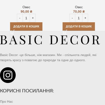
Овес
Овес
90,00
₴
70,00
₴
ДОДАТИ В КОШИК
ДОДАТИ В КОШИК
Basic Decor -це більше, ніж магазин. Ми - спільнота людей, які
творять красу з повагою до природи та одне до одного.
КОРИСНІ ПОСИЛАННЯ:
Про Нас