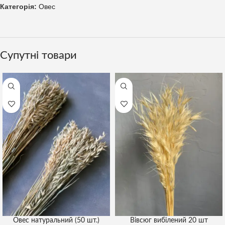
Категорія:
Овес
Супутні товари
Овес натуральний (50 шт.)
Вівсюг вибілений 20 шт