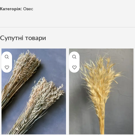
Категорія:
Овес
Супутні товари