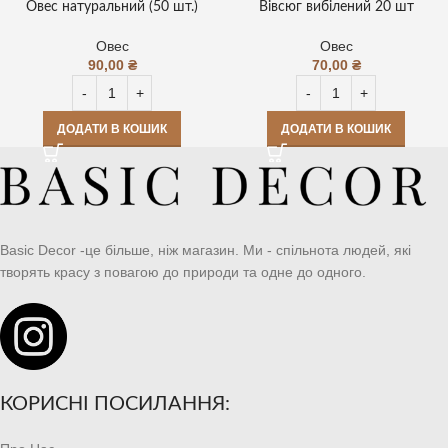
Овес натуральний (50 шт.)
Вівсюг вибілений 20 шт
Овес
Овес
90,00
₴
70,00
₴
ДОДАТИ В КОШИК
ДОДАТИ В КОШИК
Basic Decor -це більше, ніж магазин. Ми - спільнота людей, які
творять красу з повагою до природи та одне до одного.
КОРИСНІ ПОСИЛАННЯ: