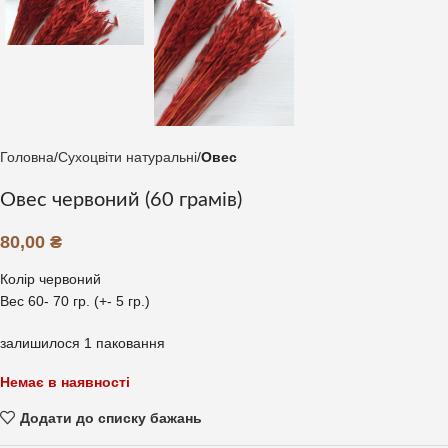
Головна
Сухоцвіти натуральні
Овес
Овес червоний (60 грамів)
80,00
₴
Колір червоний
Вес 60- 70 гр. (+- 5 гр.)
залишилося 1 паковання
Немає в наявності
Додати до списку бажань