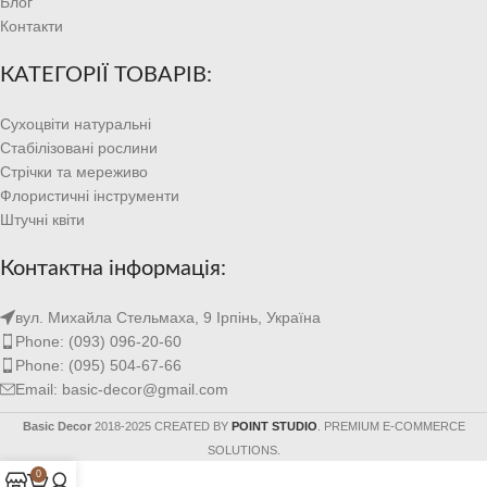
Блог
Контакти
КАТЕГОРІЇ ТОВАРІВ:
Сухоцвіти натуральні
Стабілізовані рослини
Стрічки та мереживо
Флористичні інструменти
Штучні квіти
Контактна інформація:
вул. Михайла Стельмаха, 9 Ірпінь, Україна
Phone: (093) 096-20-60
Phone: (095) 504-67-66
Email: basic-decor@gmail.com
Basic Decor
2018-2025 CREATED BY
POINT STUDIO
. PREMIUM E-COMMERCE
SOLUTIONS.
0