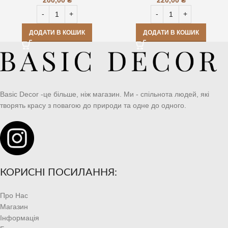
ДОДАТИ В КОШИК
ДОДАТИ В КОШИК
Basic Decor -це більше, ніж магазин. Ми - спільнота людей, які
творять красу з повагою до природи та одне до одного.
КОРИСНІ ПОСИЛАННЯ:
Про Нас
Магазин
Інформація