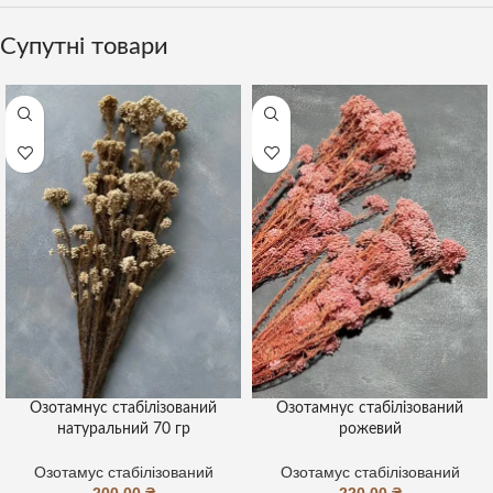
Супутні товари
Озотамнус стабілізований
Озотамнус стабілізований
натуральний 70 гр
рожевий
Озотамус стабілізований
Озотамус стабілізований
200,00
₴
220,00
₴