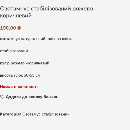
Озотамнус стабілізований рожево –
коричневий
190,00
₴
озотамнус натуральний. рисова квітка
стабілізований
колір рожево -коричневий
висота гілок 50-55 см
Немає в наявності
Додати до списку бажань
Категорія:
Озотамус стабілізований