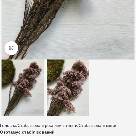
Клацніть, щоб збільшити
Головна
Стабілізовані рослини та квіти
Стабілізовані квіти
Озотамус стабілізований