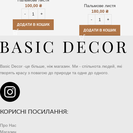
100,00
₴
Пальмове листя
180,00
₴
ДОДАТИ В КОШИК
ДОДАТИ В КОШИК
Basic Decor -це більше, ніж магазин. Ми - спільнота людей, які
творять красу з повагою до природи та одне до одного.
КОРИСНІ ПОСИЛАННЯ:
Про Нас
Магазин