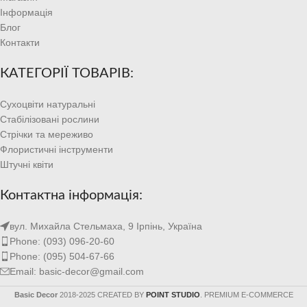
Інформація
Блог
Контакти
КАТЕГОРІЇ ТОВАРІВ:
Сухоцвіти натуральні
Стабілізовані рослини
Стрічки та мереживо
Флористичні інструменти
Штучні квіти
Контактна інформація:
вул. Михайла Стельмаха, 9 Ірпінь, Україна
Phone: (093) 096-20-60
Phone: (095) 504-67-66
Email: basic-decor@gmail.com
Basic Decor
2018-2025 CREATED BY
POINT STUDIO
. PREMIUM E-COMMERCE