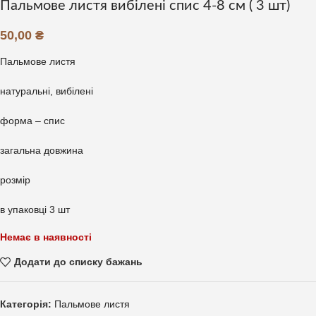
Пальмове листя вибілені спис 4-8 см ( 3 шт)
50,00
₴
Пальмове листя
натуральні, вибілені
форма – спис
загальна довжина
розмір
в упаковці 3 шт
Немає в наявності
Додати до списку бажань
Категорія:
Пальмове листя