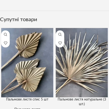
Супутні товари
Пальмове листя спис 5 шт
Пальмове листя натуральне (3
шт.)
Пальмове листя