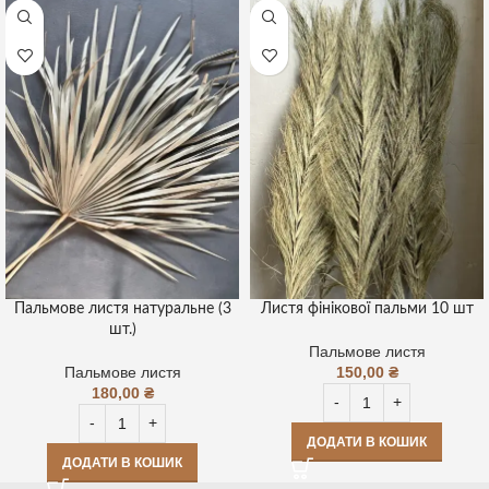
Пальмове листя натуральне (3
Листя фінікової пальми 10 шт
шт.)
Пальмове листя
Пальмове листя
150,00
₴
180,00
₴
ДОДАТИ В КОШИК
ДОДАТИ В КОШИК