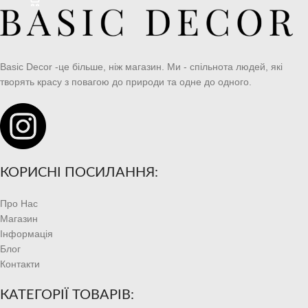
Basic Decor -це більше, ніж магазин. Ми - спільнота людей, які
творять красу з повагою до природи та одне до одного.
КОРИСНІ ПОСИЛАННЯ:
Про Нас
Магазин
Інформація
Блог
Контакти
КАТЕГОРІЇ ТОВАРІВ: