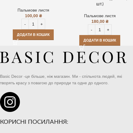
шт.)
Пальмове листя
100,00
₴
Пальмове листя
180,00
₴
ДОДАТИ В КОШИК
ДОДАТИ В КОШИК
Basic Decor -це більше, ніж магазин. Ми - спільнота людей, які
творять красу з повагою до природи та одне до одного.
КОРИСНІ ПОСИЛАННЯ: