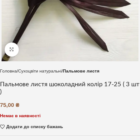
Клацніть, щоб збільшити
Головна
Сухоцвіти натуральні
Пальмове листя
Пальмове листя шоколадний колір 17-25 ( 3 шт
)
75,00
₴
Немає в наявності
Додати до списку бажань