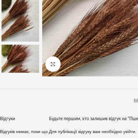
Клацніть, щоб збільшити
В
Відгуки
Будьте першим, хто залишив відгук на “Пш
Відгуків немає, поки що.
Для публікації відгуку вам необхідно
увійти
.