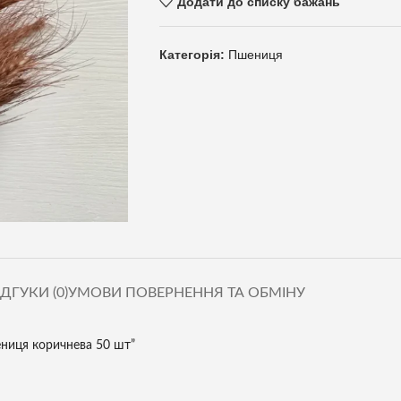
Додати до списку бажань
Категорія:
Пшениця
ІДГУКИ (0)
УМОВИ ПОВЕРНЕННЯ ТА ОБМІНУ
ениця коричнева 50 шт”