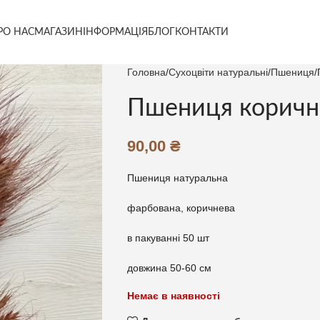
РО НАС
МАГАЗИН
ІНФОРМАЦІЯ
БЛОГ
КОНТАКТИ
Головна
Сухоцвіти натуральні
Пшениця
Пшениця коричн
90,00
₴
Пшениця натуральна
фарбована, коричнева
в пакуванні 50 шт
довжина 50-60 см
Немає в наявності