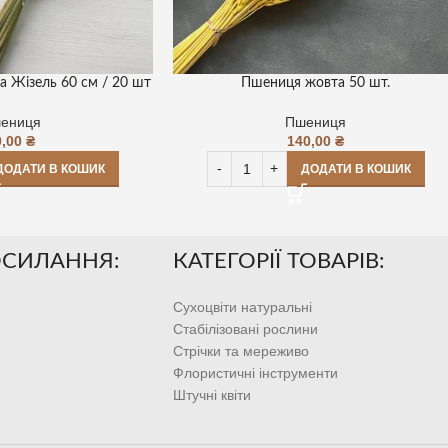
Пшениця жовта 50 шт.
 Жізель 60 см / 20 шт
Пшениця
ениця
140,00
₴
0,00
₴
ДОДАТИ В КОШИК
ДОДАТИ В КОШИК
ОСИЛАННЯ:
КАТЕГОРІЇ ТОВАРІВ:
Сухоцвіти натуральні
Стабілізовані рослини
Стрічки та мереживо
Флористичні інструменти
Штучні квіти