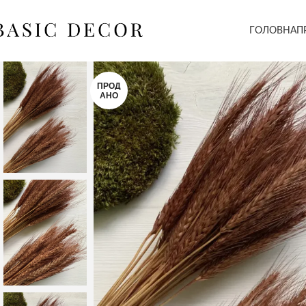
ГОЛОВНА
П
ПРОД
АНО