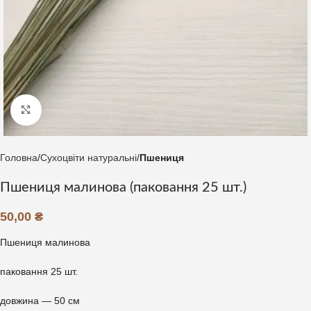
Клацніть, щоб збільшити
Головна
Сухоцвіти натуральні
Пшениця
Пшениця малинова (паковання 25 шт.)
50,00
₴
Пшениця малинова
паковання 25 шт.
довжина — 50 см