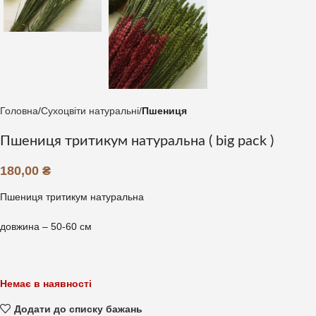
Головна
Сухоцвіти натуральні
Пшениця
Пшениця тритикум натуральна ( big pack )
180,00
₴
Пшениця тритикум натуральна
довжина – 50-60 см
Немає в наявності
Додати до списку бажань