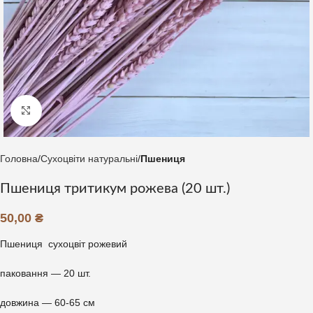
Клацніть, щоб збільшити
Головна
Сухоцвіти натуральні
Пшениця
Пшениця тритикум рожева (20 шт.)
50,00
₴
Пшениця сухоцвіт рожевий
паковання — 20 шт.
довжина — 60-65 см