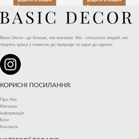
ДОДАТИ В КОШИК
Basic Decor -це більше, ніж магазин. Ми - спільнота людей, які
творять красу з повагою до природи та одне до одного.
КОРИСНІ ПОСИЛАННЯ:
Про Нас
Магазин
Інформація
Блог
Контакти