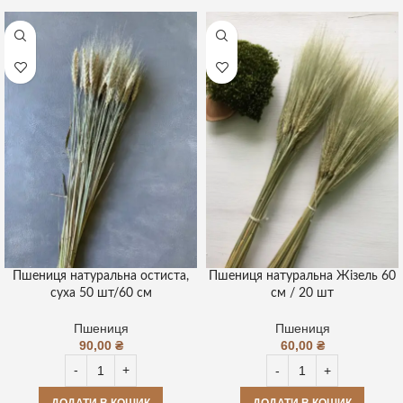
Пшениця натуральна остиста,
Пшениця натуральна Жізель 60
суха 50 шт/60 см
см / 20 шт
Пшениця
Пшениця
90,00
₴
60,00
₴
ДОДАТИ В КОШИК