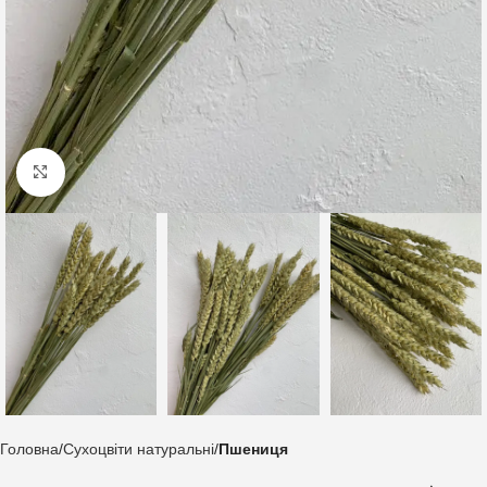
Клацніть, щоб збільшити
Головна
Сухоцвіти натуральні
Пшениця