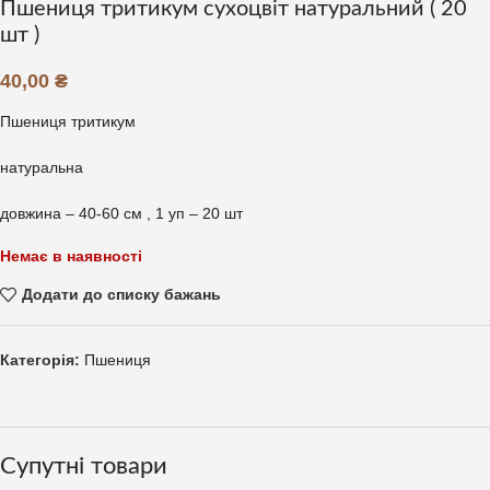
Пшениця тритикум сухоцвіт натуральний ( 20
шт )
40,00
₴
Пшениця тритикум
натуральна
довжина – 40-60 см , 1 уп – 20 шт
Немає в наявності
Додати до списку бажань
Категорія:
Пшениця
Супутні товари