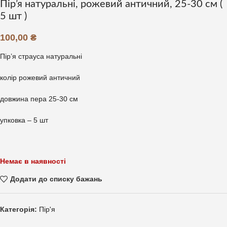
Пір’я натуральні, рожевий античний, 25-30 см (
5 шт )
100,00
₴
Пір’я страуса натуральні
колір рожевий античний
довжина пера 25-30 см
упковка – 5 шт
Немає в наявності
Додати до списку бажань
Категорія:
Пір'я