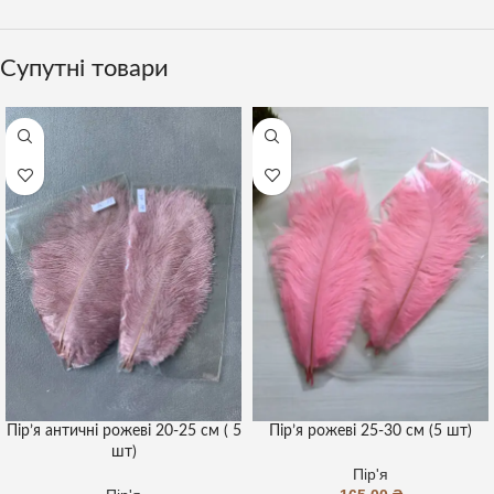
Супутні товари
Пір’я античні рожеві 20-25 см ( 5
Пір’я рожеві 25-30 см (5 шт)
шт)
Пір'я