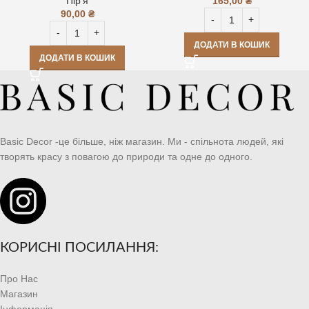
Пір'я
165,00
₴
90,00
₴
ДОДАТИ В КОШИК
ДОДАТИ В КОШИК
Basic Decor -це більше, ніж магазин. Ми - спільнота людей, які
творять красу з повагою до природи та одне до одного.
КОРИСНІ ПОСИЛАННЯ:
Про Нас
Магазин
Інформація