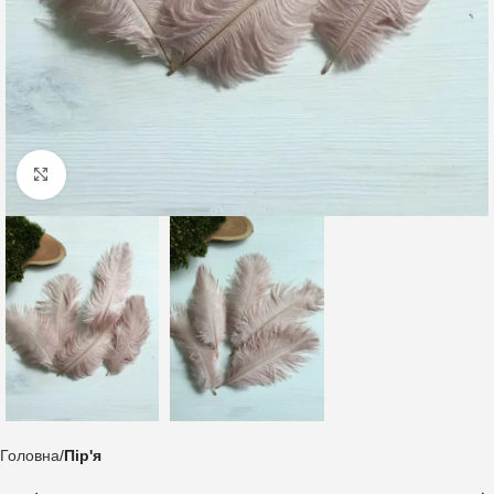
Клацніть, щоб збільшити
Головна
Пір'я