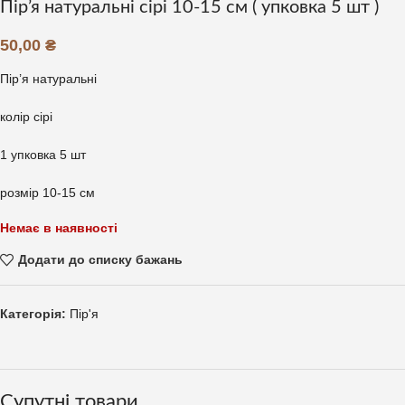
Пір’я натуральні сірі 10-15 см ( упковка 5 шт )
50,00
₴
Пір’я натуральні
колір сірі
1 упковка 5 шт
розмір 10-15 см
Немає в наявності
Додати до списку бажань
Категорія:
Пір'я
Супутні товари