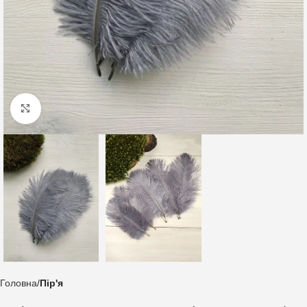
Клацніть, щоб збільшити
Головна
Пір'я