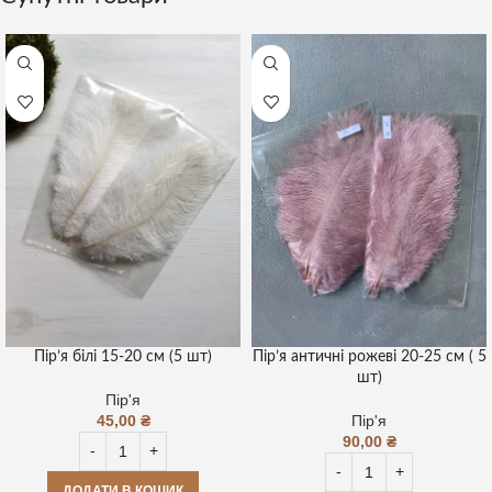
Пір’я білі 15-20 см (5 шт)
Пір’я античні рожеві 20-25 см ( 5
шт)
Пір'я
45,00
₴
Пір'я
90,00
₴
ДОДАТИ В КОШИК