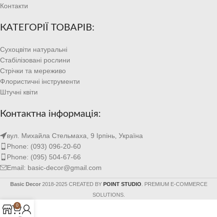
Контакти
КАТЕГОРІЇ ТОВАРІВ:
Сухоцвіти натуральні
Стабілізовані рослини
Стрічки та мереживо
Флористичні інструменти
Штучні квіти
Контактна інформація:
вул. Михайла Стельмаха, 9 Ірпінь, Україна
Phone: (093) 096-20-60
Phone: (095) 504-67-66
Email: basic-decor@gmail.com
Basic Decor
2018-2025 CREATED BY
POINT STUDIO
. PREMIUM E-COMMERCE
SOLUTIONS.
0