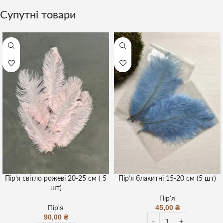
Супутні товари
Пір’я світло рожеві 20-25 см ( 5
Пір’я блакитні 15-20 см (5 шт)
шт)
Пір'я
Пір'я
45,00
₴
90,00
₴