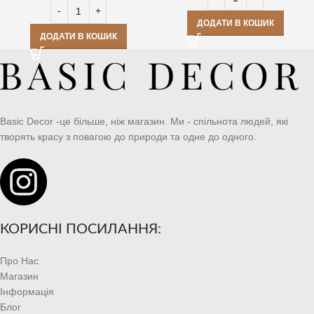
ДОДАТИ В КОШИК
ДОДАТИ В КОШИК
Basic Decor -це більше, ніж магазин. Ми - спільнота людей, які
творять красу з повагою до природи та одне до одного.
КОРИСНІ ПОСИЛАННЯ:
Про Нас
Магазин
Інформація
Блог