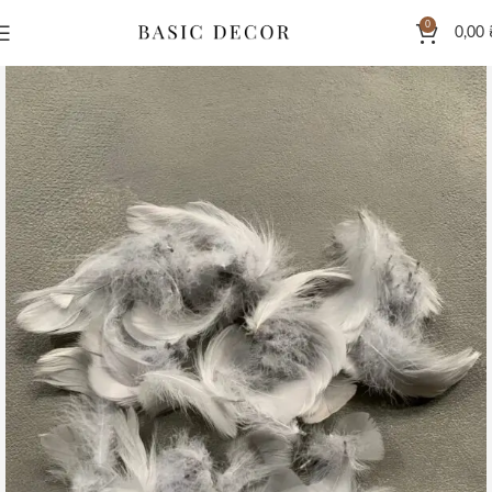
0
0,00