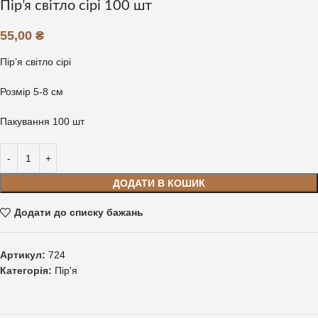
Пір’я світло сірі 100 шт
55,00
₴
Пір’я світло сірі
Розмір 5-8 см
Пакування 100 шт
ДОДАТИ В КОШИК
Додати до списку бажань
Артикул:
724
Категорія:
Пір'я